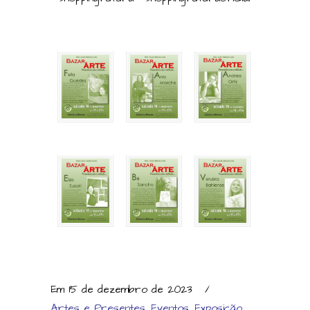
Em 15 de dezembro de 2023
/
Artes e Presentes
,
Eventos
,
Exposição