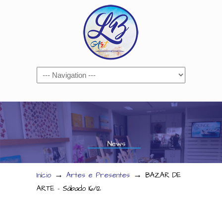
Navigation
→
→
Início
Artes e Presentes
BAZAR DE
ARTE – Sábado 16/12