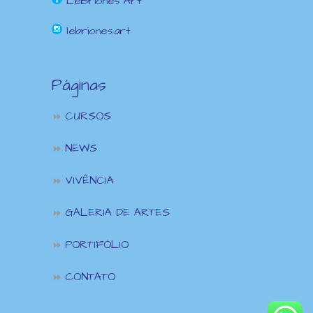
LeBriones Art
lebriones.art
Páginas
CURSOS
NEWS
VIVÊNCIA
GALERIA DE ARTES
PORTIFÓLIO
CONTATO