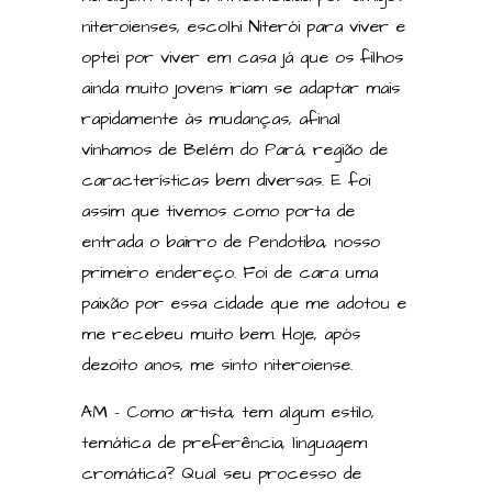
niteroienses, escolhi Niterói para viver e
optei por viver em casa já que os filhos
ainda muito jovens iriam se adaptar mais
rapidamente às mudanças, afinal
vínhamos de Belém do Pará, região de
características bem diversas. E foi
assim que tivemos como porta de
entrada o bairro de Pendotiba, nosso
primeiro endereço. Foi de cara uma
paixão por essa cidade que me adotou e
me recebeu muito bem. Hoje, após
dezoito anos, me sinto niteroiense.
AM – Como artista, tem algum estilo,
temática de preferência, linguagem
cromática? Qual seu processo de