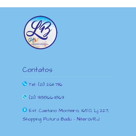
Contatos
Tel: (21) 2611-7116
(21) 98866-1869
Est. Caetano Monteiro, 1650, Lj 227,
Shopping Futura Badu – Niterói/RJ.