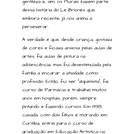
gentileza e, sim, os Plurais fazem parte
dessa história do Le Briones que,
embora recente, já nos anima a
perseverar.
A verdade é que, desde criança, gostava
de cores e ficava ansiosa pelas aulas de
artes, fiz aulas de pintura na
adolescência, mas fui desestimulada pela
família a encarar a atividade como
profissão. Então, fui ser “alquimista”, fiz
curso de Farmácia e trabalhei muitos
anos em hospitais, porém, sempre
pintando e fazendo cursos. Em 1998,
casada, com dois filhos e morando em
Curitiba, entrei para o curso de
graduação em Educação Artística na