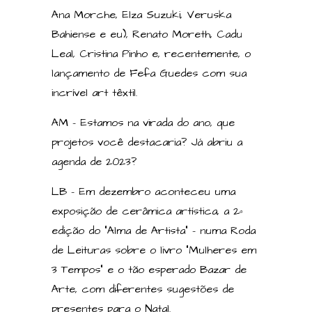
Ana Morche, Elza Suzuki, Veruska
Bahiense e eu), Renato Moreth, Cadu
Leal, Cristina Pinho e, recentemente, o
lançamento de Fefa Guedes com sua
incrível art têxtil.
AM – Estamos na virada do ano, que
projetos você destacaria? Já abriu a
agenda de 2023?
LB – Em dezembro aconteceu uma
exposição de cerâmica artística, a 2ª
edição do “Alma de Artista” – numa Roda
de Leituras sobre o livro “Mulheres em
3 Tempos” e o tão esperado Bazar de
Arte, com diferentes sugestões de
presentes para o Natal.