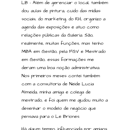
LB – Além de gerenciar o local, também
dou aulas de pintura, cuido das mídias
sociais, do marketing, do RH, organizo a
agenda das exposições e atuo como
relações públicas da Galeria. São,
realmente, muitas funções, mas tenho
MBA em Gestão, pela FGV e Mestrado
em Gestão, essas formações me
deram uma boa noção administrativa.
Nos primeiros meses contei também
com a consultoria de Neide Lucia
Almeida, minha amiga e colega de
mestrado, e foi quem me ajudou muito a
desenhar o modelo de negócio que
pensava para o Le Briones.
Há algum tempo, influenciada por amigos