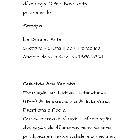
diferença. O Ano Novo está
prometendo…
Serviço
Le Briones Arte
Shopping Futura, lj 227, Pendotiba
Aberto de 2ª a 6ªTel: 21-988661869
Colunista: Ana Morche
Formação em Letras – Literaturas
(UFF), Arte-Educadora, Artista Visual,
Escritora e Poeta.
Coluna mensal: reflexão – informação –
divulgação de diferentes tipos de arte
produzida em nossa cidade e arredores.