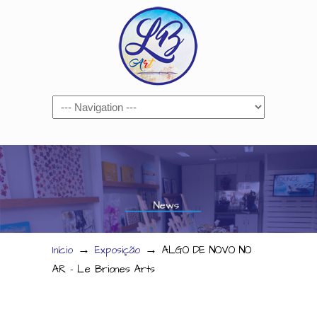
Navigation
→
→
Início
Exposição
ALGO DE NOVO NO
AR – Le Briones Arts