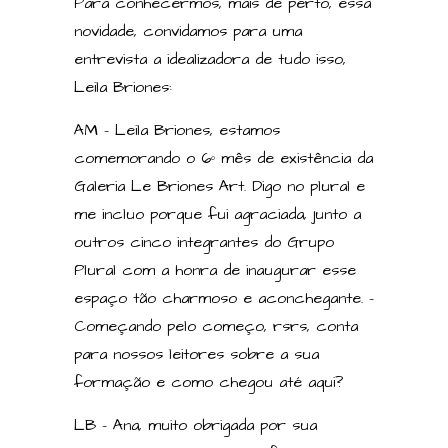
Para conhecermos, mais de perto, essa
novidade, convidamos para uma
entrevista a idealizadora de tudo isso,
Leila Briones:
AM – Leila Briones, estamos
comemorando o 6º mês de existência da
Galeria Le Briones Art. Digo no plural e
me incluo porque fui agraciada, junto a
outros cinco integrantes do Grupo
Plural com a honra de inaugurar esse
espaço tão charmoso e aconchegante. –
Começando pelo começo, rsrs, conta
para nossos leitores sobre a sua
formação e como chegou até aqui?
LB – Ana, muito obrigada por sua