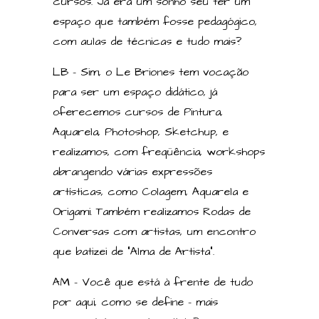
cursos. Já era um sonho seu ter um
espaço que também fosse pedagógico,
com aulas de técnicas e tudo mais?
LB – Sim, o Le Briones tem vocação
para ser um espaço didático, já
oferecemos cursos de Pintura,
Aquarela, Photoshop, Sketchup, e
realizamos, com freqüência, workshops
abrangendo várias expressões
artísticas, como Colagem, Aquarela e
Origami. Também realizamos Rodas de
Conversas com artistas, um encontro
que batizei de “Alma de Artista”.
AM – Você que está à frente de tudo
por aqui, como se define – mais