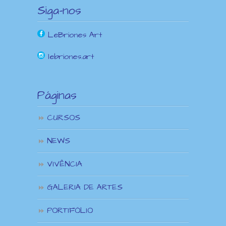
Siga-nos
LeBriones Art
lebriones.art
Páginas
CURSOS
NEWS
VIVÊNCIA
GALERIA DE ARTES
PORTIFÓLIO