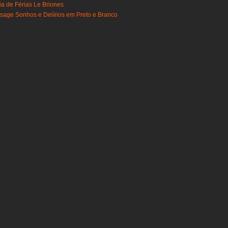
ia de Férias Le Briones
ssage Sonhos e Delírios em Preto e Branco