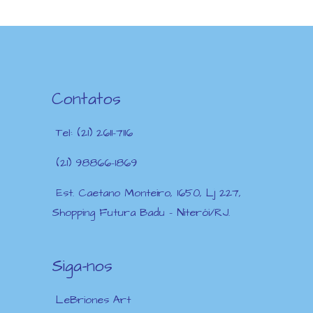
Contatos
Tel: (21) 2611-7116
(21) 98866-1869
Est. Caetano Monteiro, 1650, Lj 227,
Shopping Futura Badu – Niterói/RJ.
Siga-nos
LeBriones Art