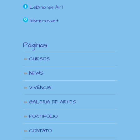
LeBriones Art
lebriones.art
Páginas
CURSOS
NEWS
VIVÊNCIA
GALERIA DE ARTES
PORTIFÓLIO
CONTATO