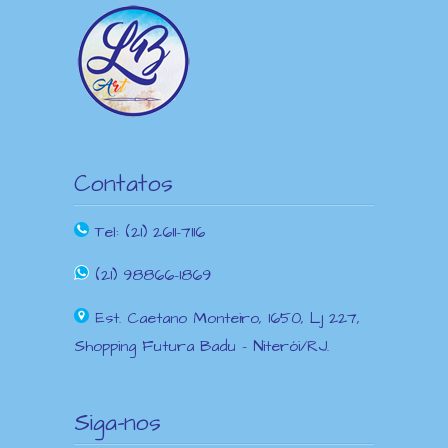
Contatos
Tel: (21) 2611-7116
(21) 98866-1869
Est. Caetano Monteiro, 1650, Lj 227,
Shopping Futura Badu – Niterói/RJ.
Siga-nos