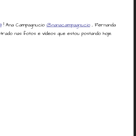
1
! Ana Campagnucio
@nanacampagnucio
, Fernanda
rado nas fotos e vídeos que estou postando hoje.