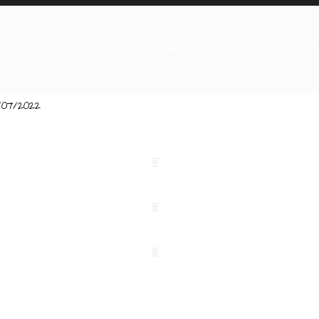
CURSOS
NEWS
VIVÊNCIA
G
/07/2022