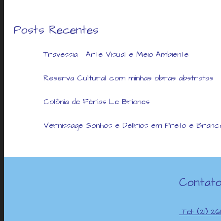
Posts Recentes
Travessia – Arte Visual e Meio Ambiente
Reserva Cultural com minhas obras abstratas
Colônia de Férias Le Briones
Vernissage Sonhos e Delírios em Preto e Branc
Contat
Tel: (21) 261