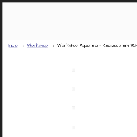
→
→
Início
Workshop
Workshop Aquarela – Realizado em 30