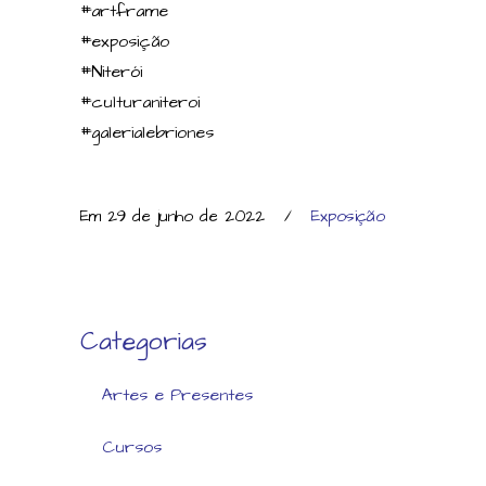
#artframe
#exposição
#Niterói
#culturaniteroi
#galerialebriones
Em 29 de junho de 2022
/
Exposição
Categorias
Artes e Presentes
Cursos