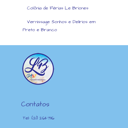
Colônia de Férias Le Briones
Vernissage Sonhos e Delírios em
Preto e Branco
Contatos
Tel: (21) 2611-7116